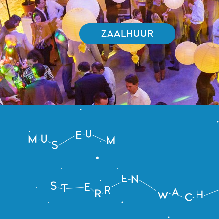
ZAALHUUR