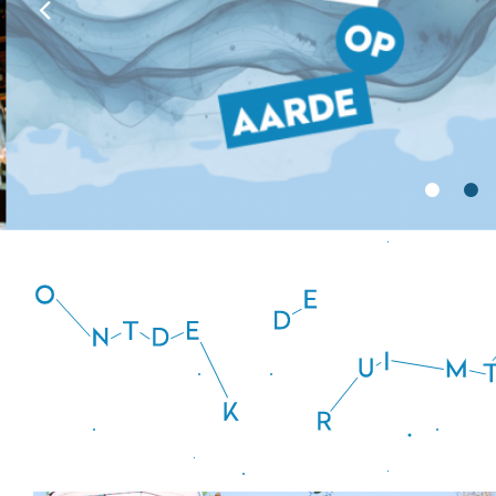
Ontdek
de
ruimte