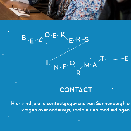
Zoeken
Zonnenburg 2
Bezoekersinformatie
3512 NL Utrecht
+31 (0)30 820 1420
info@sonnenborgh.nl
CONTACT
Hier vind je alle contactgegevens van Sonnenborgh o.a
vragen over onderwijs, zaalhuur en rondleidingen.