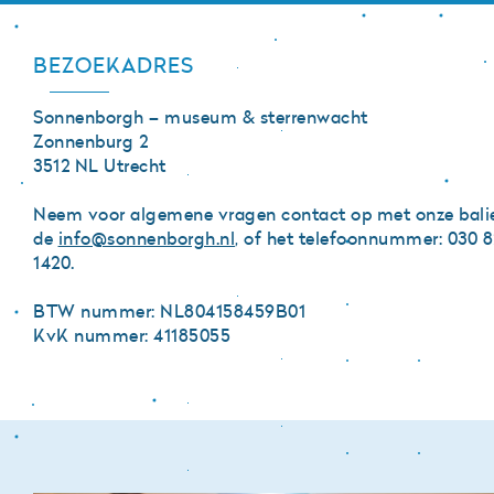
BEZOEKADRES
Sonnenborgh – museum & sterrenwacht
Zonnenburg 2
3512 NL Utrecht
Neem voor algemene vragen contact op met onze balie
de
info@sonnenborgh.nl
, of het telefoonnummer: 030 
1420.
BTW nummer: NL804158459B01
KvK nummer: 41185055