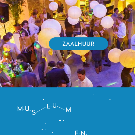
ZAALHUUR