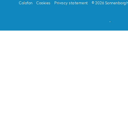
Colofon
Cookies
Privacy statement
© 2026 Sonnenborg