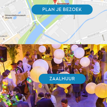
PLAN JE BEZOEK
ZAALHUUR