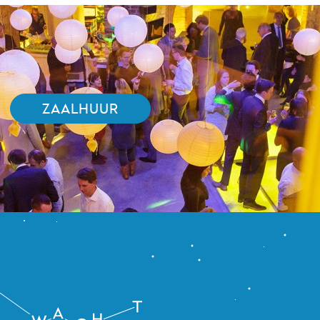
ZAALHUUR