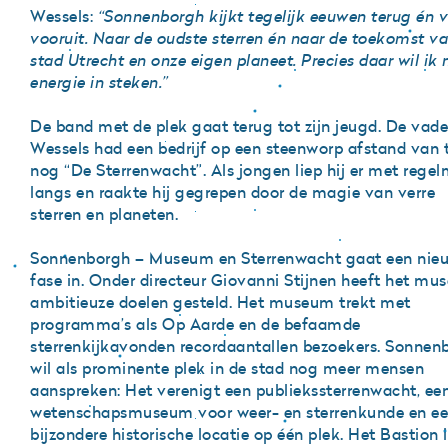
Wessels:
“Sonnenborgh kijkt tegelijk eeuwen terug én v
vooruit. Naar de oudste sterren én naar de toekomst v
stad Utrecht en onze eigen planeet. Precies daar wil ik 
energie in steken.”
De band met de plek gaat terug tot zijn jeugd. De vade
Wessels had een bedrijf op een steenworp afstand van 
nog “De Sterrenwacht”. Als jongen liep hij er met rege
langs en raakte hij gegrepen door de magie van verre
sterren en planeten.
Sonnenborgh – Museum en Sterrenwacht gaat een nie
fase in. Onder directeur Giovanni Stijnen heeft het m
ambitieuze doelen gesteld. Het museum trekt met
programma’s als Op Aarde en de befaamde
sterrenkijkavonden recordaantallen bezoekers. Sonnen
wil als prominente plek in de stad nog meer mensen
aanspreken: Het verenigt een publiekssterrenwacht, ee
wetenschapsmuseum voor weer- en sterrenkunde en e
bijzondere historische locatie op één plek. Het Bastion 