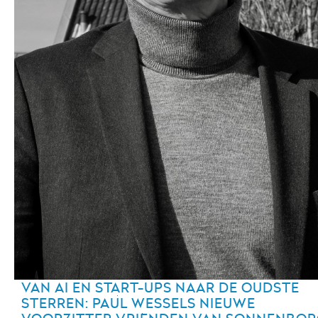
Zoeken
Zonnenburg 2
3512 NL Utrecht
+31 (0)30 820 1420
info@sonnenborgh.nl
VAN AI EN START-UPS NAAR DE OUDSTE
STERREN: PAUL WESSELS NIEUWE