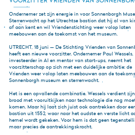
VOORZITTER VRIENDEN VAN SONNENBO
Ondernemer zet zijn energie in voor Sonnenborgh Mu
Sterrenwacht op het Utrechtse bastion dat hij al van ki
af aan kent en wil Vriendenstichting weer volop laten
meebouwen aan de toekomst van het museum.
UTRECHT, 18 juni — De Stichting Vrienden van Sonnen
heeft een nieuwe voorzitter. Ondernemer Paul Wessels,
investeerder in AI en mentor van start-ups, neemt het
voorzitterschap op zich met een duidelijke ambitie: de
Vrienden weer volop laten meebouwen aan de toekoms
Sonnenborgh museum en sterrenwacht.
Het is een opvallende combinatie. Wessels verdient zijn
brood met vooruitkijken naar technologie die nog moe
komen. Maar hij laat zich juist ook aantrekken door ee
bastion uit 1552, waar naar het oudste en verste licht a
hemel wordt gekeken. Voor hem is dat geen tegenstelli
maar precies de aantrekkingskracht.