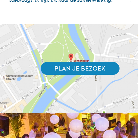
toedraagt. Ik kijk uit naar de samenwerking."
PLAN JE BEZOEK