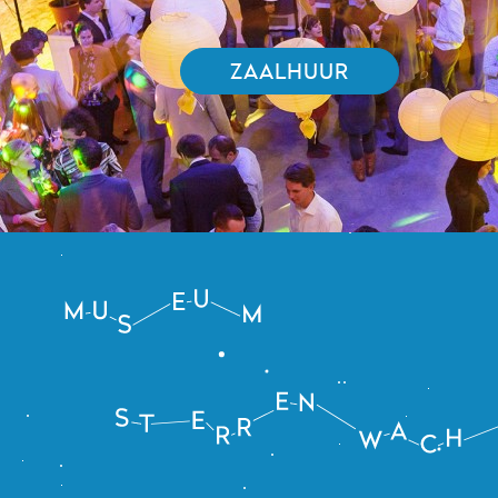
ZAALHUUR