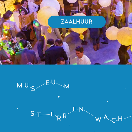
ZAALHUUR