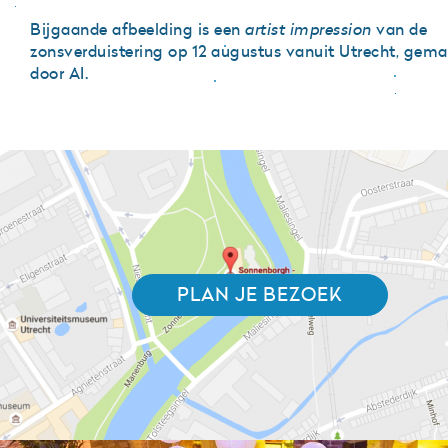
Bijgaande afbeelding is een
artist impression
van de
zonsverduistering op 12 augustus vanuit Utrecht, gem
door AI.
PLAN JE BEZOEK