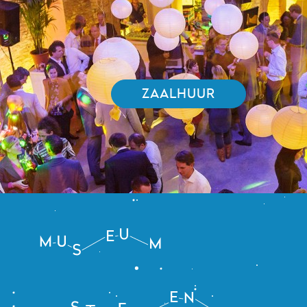
ZAALHUUR