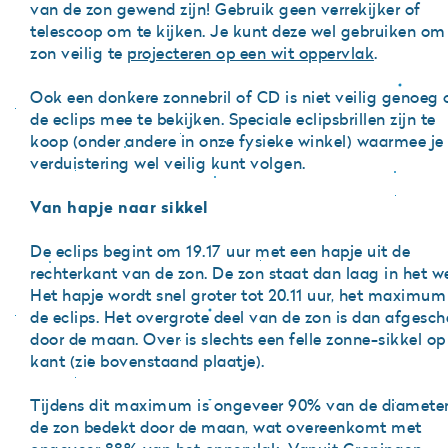
van de zon gewend zijn! Gebruik geen verrekijker of
telescoop om te kijken. Je kunt deze wel gebruiken om
zon veilig te
projecteren op een wit oppervlak
.
Ook een donkere zonnebril of CD is niet veilig genoeg
de eclips mee te bekijken. Speciale eclipsbrillen zijn te
koop (onder andere in onze fysieke winkel) waarmee je
verduistering wel veilig kunt volgen.
Van hapje naar sikkel
De eclips begint om 19.17 uur met een hapje uit de
rechterkant van de zon. De zon staat dan laag in het w
Het hapje wordt snel groter tot 20.11 uur, het maximu
de eclips. Het overgrote deel van de zon is dan afgesc
door de maan. Over is slechts een felle zonne-sikkel op 
kant (zie bovenstaand plaatje).
Tijdens dit maximum is ongeveer 90% van de diamete
de zon bedekt door de maan, wat overeenkomt met