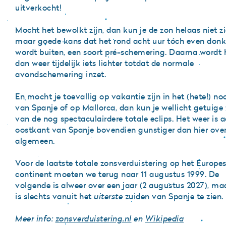
uitverkocht!
Mocht het bewolkt zijn, dan kun je de zon helaas niet zi
maar goede kans dat het rond acht uur tóch even donk
wordt buiten, een soort pré-schemering. Daarna wordt 
dan weer tijdelijk iets lichter totdat de normale
avondschemering inzet.
En mocht je toevallig op vakantie zijn in het (hete!) no
van Spanje of op Mallorca, dan kun je wellicht getuige 
van de nog spectaculairdere totale eclips. Het weer is 
oostkant van Spanje bovendien gunstiger dan hier over
algemeen.
Voor de laatste totale zonsverduistering op het Europe
continent moeten we terug naar 11 augustus 1999. De
volgende is alweer over een jaar (2 augustus 2027), maa
is slechts vanuit het
uiterste
zuiden van Spanje te zien.
Meer info:
z
onsverduistering.nl
en
Wikipedia